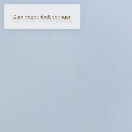
Zum Hauptinhalt springen
TC GW Vilsbiburg