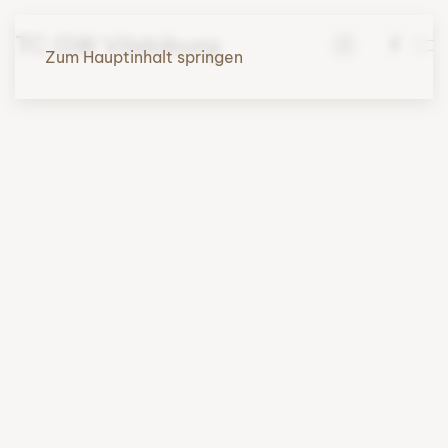
TC GW Vilsbiburg
Zum Hauptinhalt springen