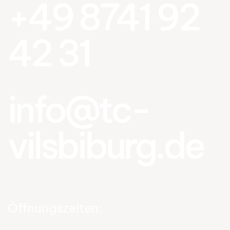
+49 8741 92
42 31
info@tc-
vilsbiburg.de
Öffnungszeiten: