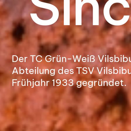
"Sin
Der TC Grün-Weiß Vilsbib
Abteilung des TSV Vilsbibu
Frühjahr 1933 gegründet.