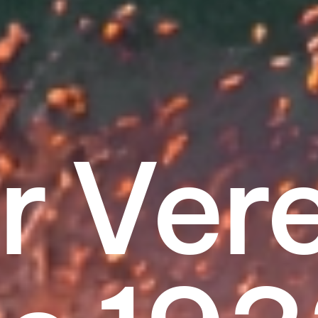
r Vere