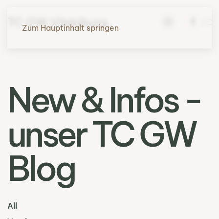
TC GW Vilsbiburg
Zum Hauptinhalt springen
New & Infos -
unser TC GW
Blog
All