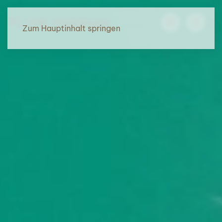
TC GW Vilsbiburg
Zum Hauptinhalt springen